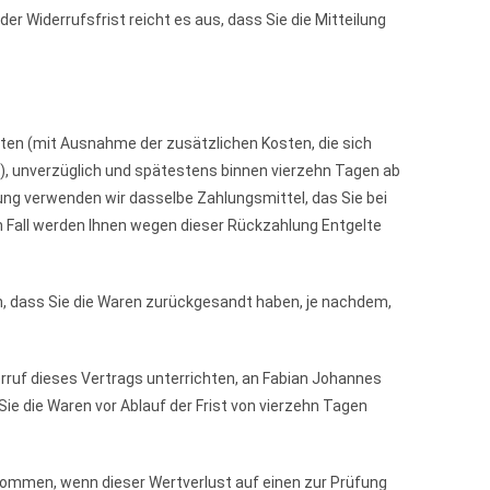
 Widerrufsfrist reicht es aus, dass Sie die Mitteilung
osten (mit Ausnahme der zusätzlichen Kosten, die sich
n), unverzüglich und spätestens binnen vierzehn Tagen ab
ung verwenden wir dasselbe Zahlungsmittel, das Sie bei
m Fall werden Ihnen wegen dieser Rückzahlung Entgelte
n, dass Sie die Waren zurückgesandt haben, je nachdem,
rruf dieses Vertrags unterrichten, an Fabian Johannes
e die Waren vor Ablauf der Frist von vierzehn Tagen
kommen, wenn dieser Wertverlust auf einen zur Prüfung