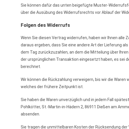
Sie können dafür das unten beigefügte Muster-Widerrufsfor
über die Ausübung des Widerrufsrechts vor Ablauf der Wid
Folgen des Widerrufs
Wenn Sie diesen Vertrag widerrufen, haben wir Ihnen alle Z
daraus ergeben, dass Sie eine andere Art der Lieferung a
dem Tag zurückzuzahlen, an dem die Mitteilung über Ihren 
der ursprünglichen Transaktion eingesetzt haben, es sei d
berechnet.
Wir können die Rückzahlung verweigern, bis wir die Waren
welches der frühere Zeitpunkt ist.
Sie haben die Waren unverzüglich und in jedem Fall späte
Pohlkötter, St.-Martin-in-Hädern 2, 86911 Dießen am Ammer
absenden.
Sie tragen die unmittelbaren Kosten der Rücksendung der