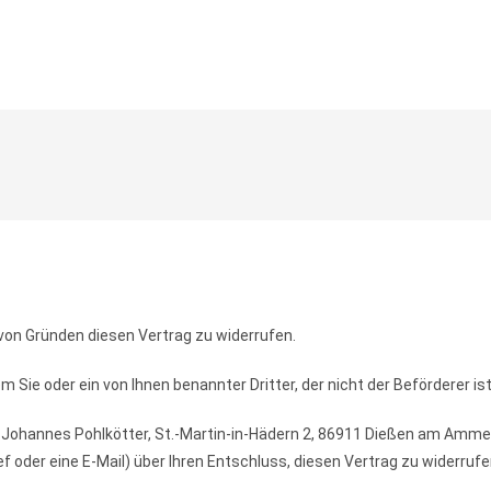
von Gründen diesen Vertrag zu widerrufen.
 Sie oder ein von Ihnen benannter Dritter, der nicht der Beförderer i
 Johannes Pohlkötter, St.-Martin-in-Hädern 2, 86911 Dießen am Amme
ief oder eine E-Mail) über Ihren Entschluss, diesen Vertrag zu widerrufe