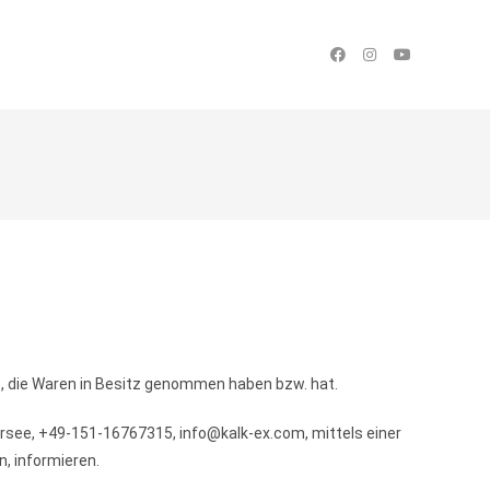
st, die Waren in Besitz genommen haben bzw. hat.
rsee, +49-151-16767315, info@kalk-ex.com, mittels einer
n, informieren.