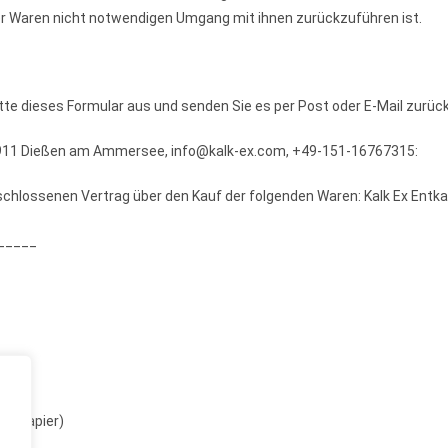
r Waren nicht notwendigen Umgang mit ihnen zurückzuführen ist.
itte dieses Formular aus und senden Sie es per Post oder E-Mail zurück
 86911 Dießen am Ammersee, info@kalk-ex.com, +49-151-16767315:
geschlossenen Vertrag über den Kauf der folgenden Waren: Kalk Ex Entk
_____
auf Papier)