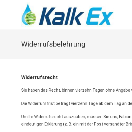
Zum
Inhalt
springen
Widerrufsbelehrung
Widerrufsrecht
Sie haben das Recht, binnen vierzehn Tagen ohne Angabe 
Die Widerrufsfrist beträgt vierzehn Tage ab dem Tag an dem
Um Ihr Widerrufsrecht auszuüben, müssen Sie uns, Fabian
eindeutigen Erklärung (z. B. ein mit der Post versandter Br